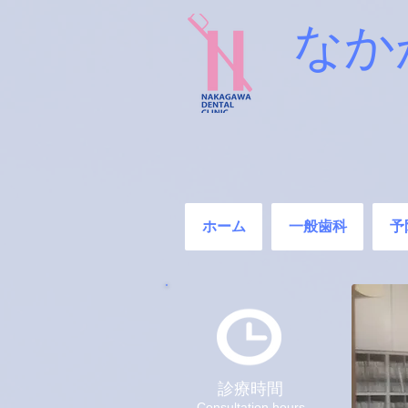
なか
ホーム
一般歯科
予
診療時間
Consultation hours