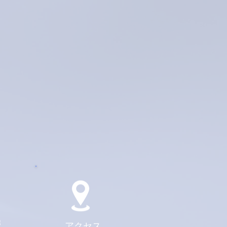
報
アクセス