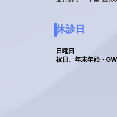
休診日
日曜日
祝日、年末年始・G