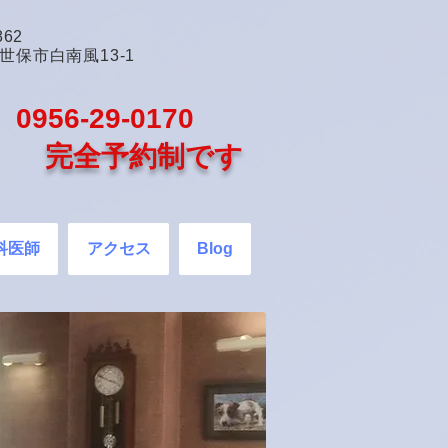
862
世保市白南風13-1
0956-29-0170
完全予約制です
科医師
アクセス
Blog