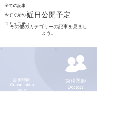
全ての記事
近日公開予定
今すぐ始める
コミュニティ
その他のカテゴリーの記事を見まし
ょう。
診療時間
歯科医師
Consultation
Doctors
hours
​採用情報
アクセス